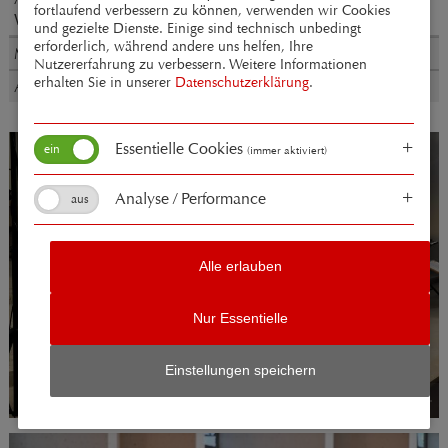
fortlaufend verbessern zu können, verwenden wir Cookies
Wenn wir in höchsten Nöten
und gezielte Dienste. Einige sind technisch unbedingt
erforderlich, während andere uns helfen, Ihre
Max Reger (1873-1916)
Nutzererfahrung zu verbessern. Weitere Informationen
erhalten Sie in unserer
Datenschutzerklärung
.
Ach, Herr strafe mich nicht (op. 110,2)
Essentielle Cookies
(immer aktiviert)
Analyse / Performance
Alle erlauben
Nur Essentielle
Einstellungen speichern