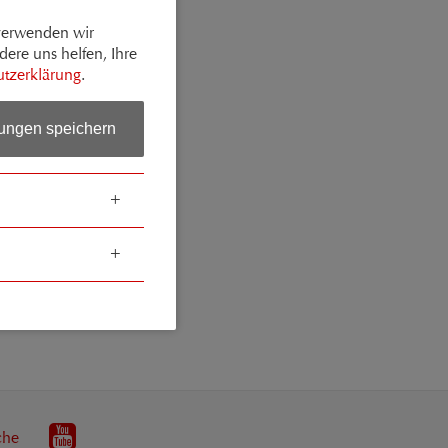
 verwenden wir
dere uns helfen, Ihre
tzerklärung
.
lungen speichern
che