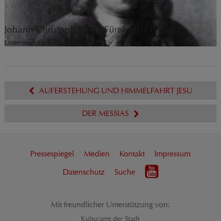
Johann Christoph Bach: Fürchte dich nicht
Livemitschnitt vom 29.9.2007
AUFERSTEHUNG UND HIMMELFAHRT JESU
DER MESSIAS
Pressespiegel
Medien
Kontakt
Impressum
Datenschutz
Suche
Mit freundlicher Unterstützung von:
Kulturamt der Stadt