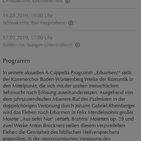
Christuskirche, Kirchheim/Teck
16.03.2019, 19:00 Uhr
Schlosskirche, Bad Mergentheim
17.02.2019, 17:00 Uhr
Stadtkirche, Stuttgart-Untertürkheim
Programm
In seinem aktuellen A-Cappella-Programm „Erbarmen!“ stellt
der Kammerchor Baden-Württemberg Werke der Romantik in
den Mittelpunkt, die sich mit der uralten menschlichen
Sehnsucht nach Erlösung auseinandersetzen. Ausgehend von
dem jahrtausendealten Miserere-Ruf des Psalmisten in der
doppelchörigen Vertonung durch Johann Gabriel Rheinberger
wird das Flehen nach Erbarmen in Felix Mendelssohns großer
Motette „Aus tiefer Not“ vertieft. Brahms' Motetten op. 29 und
zwei Werke Anton Bruckners stellen diesem verzweifelten
Flehen die Gewissheit des biblischen Heilversprechens
gegenüber. In der neoromantischen Vertonung des