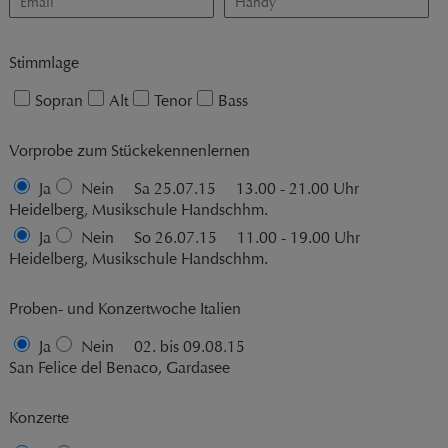
Stimmlage
Sopran
Alt
Tenor
Bass
Vorprobe zum Stückekennenlernen
Ja
Nein
Sa 25.07.15
13.00 - 21.00 Uhr
Heidelberg, Musikschule Handschhm.
Ja
Nein
So 26.07.15
11.00 - 19.00 Uhr
Heidelberg, Musikschule Handschhm.
Proben- und Konzertwoche Italien
Ja
Nein
02. bis 09.08.15
San Felice del Benaco, Gardasee
Konzerte