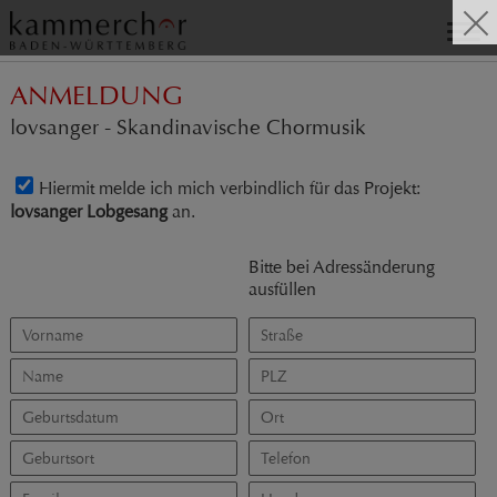
ANMELDUNG
lovsanger - Skandinavische Chormusik
Hiermit melde ich mich verbindlich für das Projekt:
lovsanger Lobgesang
an.
Bitte bei Adressänderung
ausfüllen