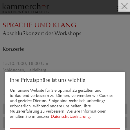
SPRACHE UND KLANG
Abschlußkonzert des Workshops
Konzerte
15.10.2000, 18:00 Uhr
Schlösschen, Heidelberg
Ihre Privatsphäre ist uns wichtig
Um unsere Website für Sie optimal zu gestalten und
fortlaufend verbessern zu können, verwenden wir Cookies
und gezielte Dienste. Einige sind technisch unbedingt
erforderlich, während andere uns helfen, Ihre
BACH VOR BACH
Nutzererfahrung zu verbessern. Weitere Informationen
erhalten Sie in unserer
Datenschutzerklärung
.
MAGNIFICAT UND WEIHNACHTSORATORIUM